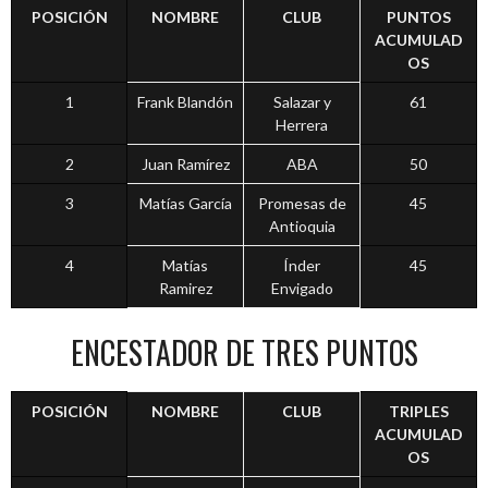
POSICIÓN
NOMBRE
CLUB
PUNTOS
ACUMULAD
OS
1
Frank Blandón
Salazar y
61
Herrera
2
Juan Ramírez
ABA
50
3
Matías García
Promesas de
45
Antioquia
4
Matías
Índer
45
Ramirez
Envigado
ENCESTADOR DE TRES PUNTOS
POSICIÓN
NOMBRE
CLUB
TRIPLES
ACUMULAD
OS