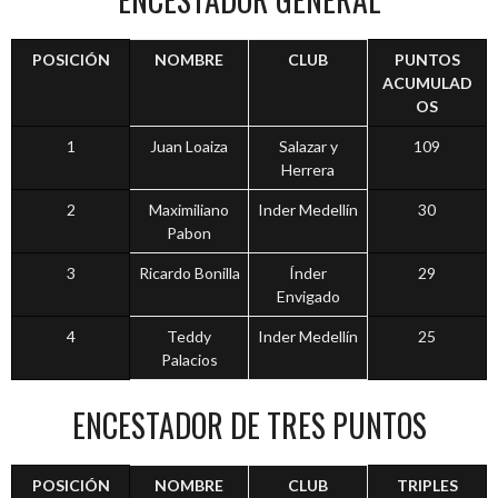
POSICIÓN
NOMBRE
CLUB
PUNTOS
ACUMULAD
OS
1
Juan Loaiza
Salazar y
109
Herrera
2
Maximiliano
Inder Medellín
30
Pabon
3
Ricardo Bonilla
Índer
29
Envigado
4
Teddy
Inder Medellín
25
Palacios
ENCESTADOR DE TRES PUNTOS
POSICIÓN
NOMBRE
CLUB
TRIPLES