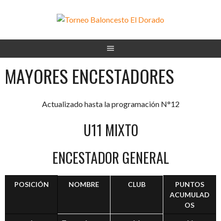
Saltar
al
contenido
MAYORES ENCESTADORES
Actualizado hasta la programación N°12
U11 MIXTO
ENCESTADOR GENERAL
POSICIÓN
NOMBRE
CLUB
PUNTOS
ACUMULAD
OS