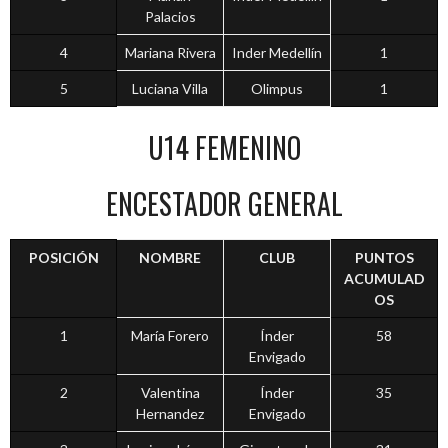
Palacios
4
Mariana Rivera
Inder Medellín
1
5
Luciana Villa
Olimpus
1
U14 FEMENINO
ENCESTADOR GENERAL
POSICIÓN
NOMBRE
CLUB
PUNTOS
ACUMULAD
OS
1
María Forero
Índer
58
Envigado
2
Valentina
Índer
35
Hernandez
Envigado