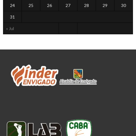
24
25
26
27
28
29
30
31
« Jul