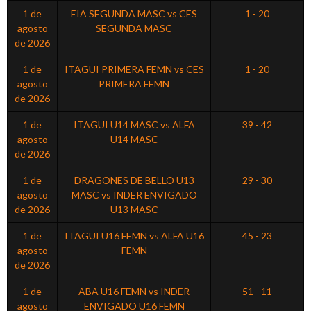
1 de
EIA SEGUNDA MASC vs CES
1 - 20
agosto
SEGUNDA MASC
de 2026
1 de
ITAGUI PRIMERA FEMN vs CES
1 - 20
agosto
PRIMERA FEMN
de 2026
1 de
ITAGUI U14 MASC vs ALFA
39 - 42
agosto
U14 MASC
de 2026
1 de
DRAGONES DE BELLO U13
29 - 30
agosto
MASC vs INDER ENVIGADO
de 2026
U13 MASC
1 de
ITAGUI U16 FEMN vs ALFA U16
45 - 23
agosto
FEMN
de 2026
1 de
ABA U16 FEMN vs INDER
51 - 11
agosto
ENVIGADO U16 FEMN