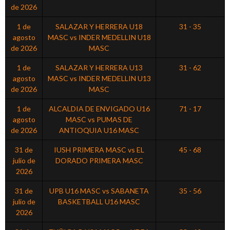
de 2026
1 de
SALAZAR Y HERRERA U18
31 - 35
agosto
MASC vs INDER MEDELLIN U18
de 2026
MASC
1 de
SALAZAR Y HERRERA U13
31 - 62
agosto
MASC vs INDER MEDELLIN U13
de 2026
MASC
1 de
ALCALDIA DE ENVIGADO U16
71 - 17
agosto
MASC vs PUMAS DE
de 2026
ANTIOQUIA U16 MASC
31 de
IUSH PRIMERA MASC vs EL
45 - 68
julio de
DORADO PRIMERA MASC
2026
31 de
UPB U16 MASC vs SABANETA
35 - 56
julio de
BASKETBALL U16 MASC
2026