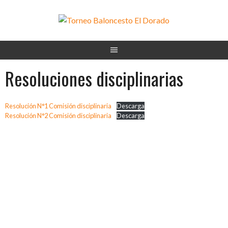
Saltar
al
contenido
Resoluciones disciplinarias
Resolución N°1 Comisión disciplinaria
Descarga
Resolución N°2 Comisión disciplinaria
Descarga